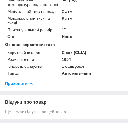
температура води на вході
Мінімальний тиск на вході
2 атм
Максимальний тиск на
6 атм
вході
Приєднувальний розмір
1"
Стан
Нове
Основні характеристики
Керуючий клапан
Clack (США)
Розмір колони
1054
Кількість санвузлів
1 санвузол
Тип дії
Автоматичний
Приховати
Відгуки про товар
Ще немає відгуків про цей товар