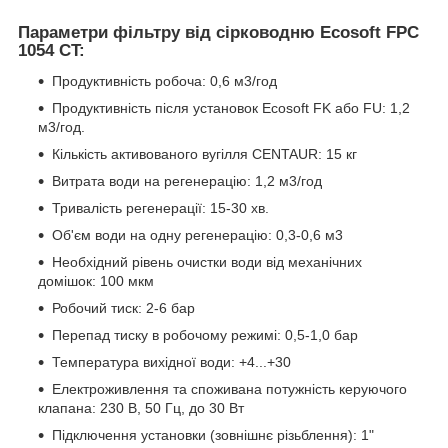
Параметри фільтру від сірководню Ecosoft FPC
1054 CT:
Продуктивність робоча: 0,6 м3/год
Продуктивність після установок Ecosoft FK або FU: 1,2
м3/год.
Кількість активованого вугілля CENTAUR: 15 кг
Витрата води на регенерацію: 1,2 м3/год
Тривалість регенерації: 15-30 хв.
Об'єм води на одну регенерацію: 0,3-0,6 м3
Необхідний рівень очистки води від механічних
домішок: 100 мкм
Робочий тиск: 2-6 бар
Перепад тиску в робочому режимі: 0,5-1,0 бар
Температура вихідної води: +4...+30
Електроживлення та споживана потужність керуючого
клапана: 230 В, 50 Гц, до 30 Вт
Підключення установки (зовнішнє різьблення): 1"