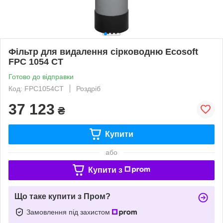
Фільтр для видалення сірководню Ecosoft
FPC 1054 CT
Готово до відправки
Код: FPC1054CT
Роздріб
37 123
₴
Купити
або
Купити з
Що таке купити з Пром?
Замовлення під захистом