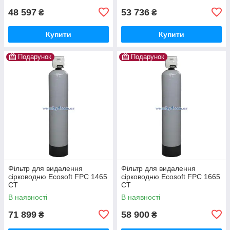
48 597
53 736
₴
₴
Купити
Купити
Подарунок
Подарунок
Фільтр для видалення
Фільтр для видалення
сірководню Ecosoft FPC 1465
сірководню Ecosoft FPC 1665
CT
CT
В наявності
В наявності
71 899
58 900
₴
₴