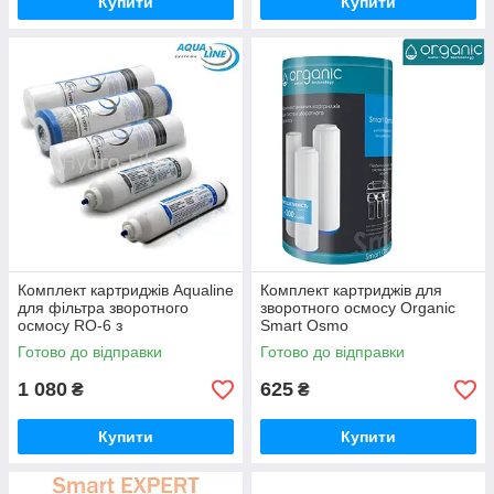
Купити
Купити
Комплект картриджів Aqualine
Комплект картриджів для
для фільтра зворотного
зворотного осмосу Organic
осмосу RO-6 з
Smart Osmo
мінералізатором
Готово до відправки
Готово до відправки
1 080
625
₴
₴
Купити
Купити