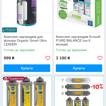
Комплект картриджів для
Комплект картриджів Ecosoft
фільтра Organic Smart Ultra
P'URE BALANCE (на 6
LEADER
місяців)
Готово до відправки
Готово до відправки
999
3 190
₴
₴
Купити
Купити
Подарунок