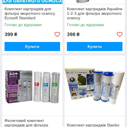
Комплект картриджів для
Комплект картриджів Aqualine
фільтра зворотного осмосу
1-2-3 для фільтра зворотного
Ecosoft Standard
осмосу
CPV3ECOSTD
Готово до відправки
Готово до відправки
399
398
₴
₴
Купити
Купити
Фіолетовий комплект
картриджів для фільтра
Комплект картриджів Stanko