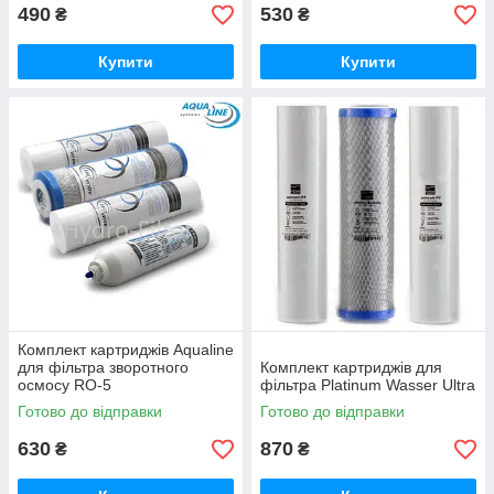
490
530
₴
₴
Купити
Купити
Комплект картриджів Aqualine
для фільтра зворотного
Комплект картриджів для
осмосу RO-5
фільтра Platinum Wasser Ultra
Готово до відправки
Готово до відправки
630
870
₴
₴