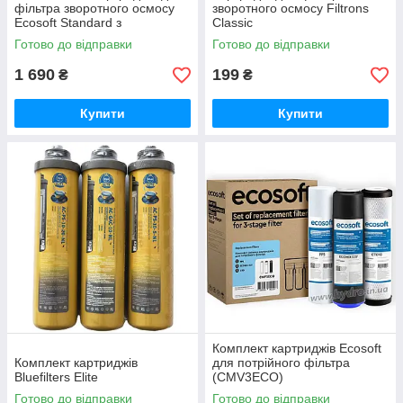
фільтра зворотного осмосу
зворотного осмосу Filtrons
Ecosoft Standard з
Classic
мінералізатором
Готово до відправки
Готово до відправки
1 690
199
₴
₴
Купити
Купити
Комплект картриджів Ecosoft
Комплект картриджів
для потрійного фільтра
Bluefilters Elite
(CMV3ECO)
Готово до відправки
Готово до відправки