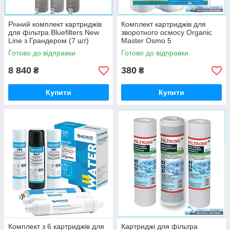
Річний комплект картриджів
Комплект картриджів для
для фільтра Bluefilters New
зворотного осмосу Organic
Line з Грандером (7 шт)
Master Osmo 5
Готово до відправки
Готово до відправки
8 840
380
₴
₴
Купити
Купити
Комплект з 6 картриджів для
Картриджі для фільтра