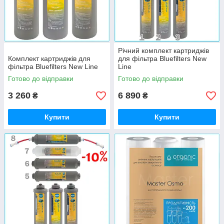
Річний комплект картриджів
Комплект картриджів для
для фільтра Bluefilters New
фільтра Bluefilters New Line
Line
Готово до відправки
Готово до відправки
3 260
6 890
₴
₴
Купити
Купити