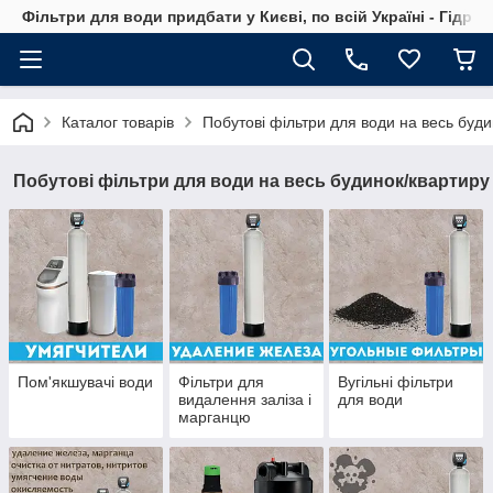
Фільтри для води придбати у Києві, по всій Україні - Гідро
Каталог товарів
Побутові фільтри для води на весь буди
Побутові фільтри для води на весь будинок/квартиру
Пом'якшувачі води
Фільтри для
Вугільні фільтри
видалення заліза і
для води
марганцю