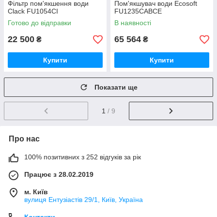
Фільтр пом'якшення води
Пом'якшувач води Ecosoft
Clack FU1054CI
FU1235CABCE
Готово до відправки
В наявності
22 500
65 564
₴
₴
Купити
Купити
Показати ще
1
/ 9
Про нас
100% позитивних з 252 відгуків за рік
Працює з 28.02.2019
м. Київ
вулиця Ентузіастів 29/1, Київ, Україна