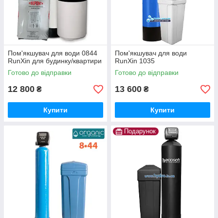
Пом'якшувач для води 0844
Пом'якшувач для води
RunXin для будинку/квартири
RunXin 1035
Готово до відправки
Готово до відправки
12 800
13 600
₴
₴
Купити
Купити
Подарунок