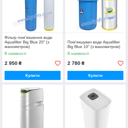
Фільтр пом'якшення води
Aquafilter Big Blue 20" (з
Пом'якшувач води Aquafilter
манометром)
Big Blue 10" (з манометром)
В наявності
В наявності
2 950
2 780
₴
₴
Купити
Купити