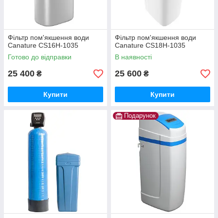
Фільтр пом'якшення води
Фільтр пом'якшення води
Canature CS16H-1035
Canature CS18H-1035
Готово до відправки
В наявності
25 400
25 600
₴
₴
Купити
Купити
Подарунок