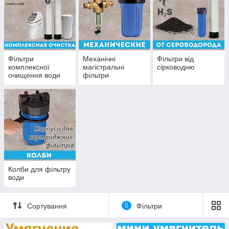
Фільтри
Механічні
Фільтри від
комплексної
магістральні
сірководню
очищення води
фільтри
Колби для фільтру
води
Сортування
0
Фільтри