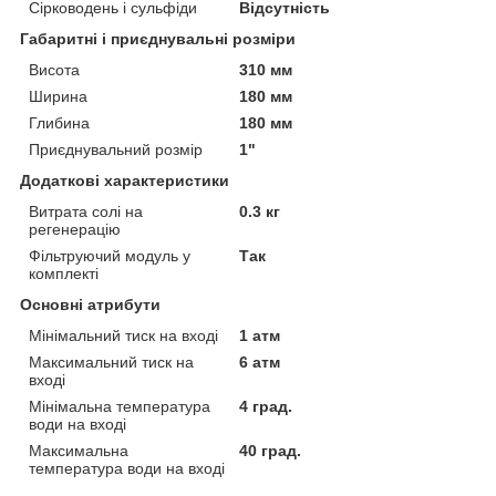
Сірководень і сульфіди
Відсутність
Габаритні і приєднувальні розміри
Висота
310 мм
Ширина
180 мм
Глибина
180 мм
Приєднувальний розмір
1"
Додаткові характеристики
Витрата солі на
0.3 кг
регенерацію
Фільтруючий модуль у
Так
комплекті
Основні атрибути
Мінімальний тиск на вході
1 атм
Максимальний тиск на
6 атм
вході
Мінімальна температура
4 град.
води на вході
Максимальна
40 град.
температура води на вході