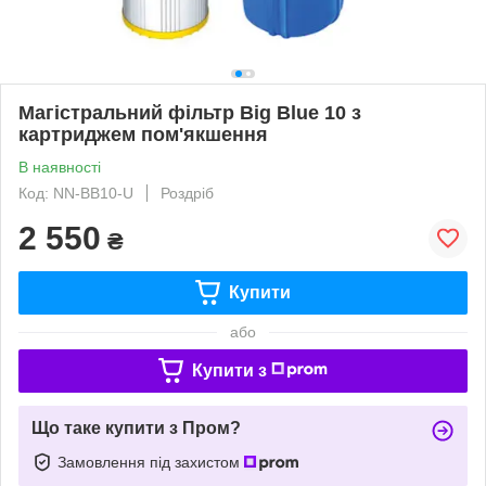
Магістральний фільтр Big Blue 10 з
картриджем пом'якшення
В наявності
Код: NN-BB10-U
Роздріб
2 550
₴
Купити
або
Купити з
Що таке купити з Пром?
Замовлення під захистом