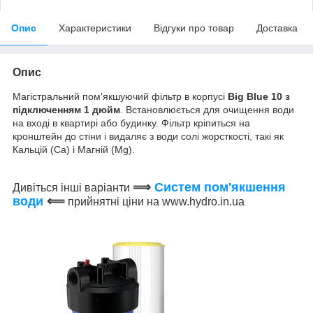
Опис
Характеристики
Відгуки про товар
Доставка
Опис
Магістральний пом'якшуючий фільтр в корпусі
Big Blue 10 з
підключенням 1 дюйм
. Встановлюється для очищення води
на вході в квартирі або будинку. Фільтр кріпиться на
кронштейн до стіни і видаляє з води солі жорсткості, такі як
Кальцій (Ca) і Магній (Mg).
⟹
Систем пом'якшення
Дивіться інші варіанти
води
⟸
прийнятні ціни на www.hydro.in.ua