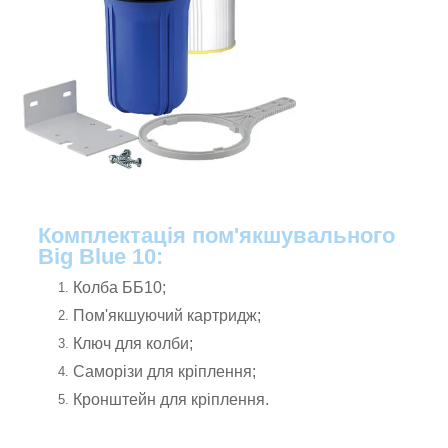
Комплектація пом'якшувального
Big Blue 10:
Колба ББ10;
Пом'якшуючий картридж;
Ключ для колби;
Саморізи для кріплення;
Кронштейн для кріплення.