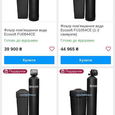
Фільтр пом'якшення води
Фільтр пом'якшення води
Ecosoft FU1054CE (1-2
Ecosoft FU0844CE
санвузла)
Готово до відправки
Готово до відправки
39 900
44 965
₴
₴
Купити
Купити
Подарунок
Подарунок