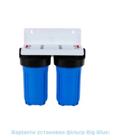
Варіанти установки фільтр Big Blue: