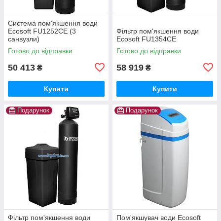
Система пом'якшення води
Ecosoft FU1252CE (3
Фільтр пом'якшення води
санвузли)
Ecosoft FU1354CE
Готово до відправки
Готово до відправки
50 413
58 919
₴
₴
Купити
Купити
Подарунок
Подарунок
Фільтр пом'якшення води
Пом'якшувач води Ecosoft