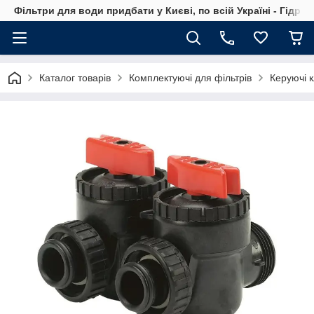
Фільтри для води придбати у Києві, по всій Україні - Гідро
Каталог товарів
Комплектуючі для фільтрів
Керуючі 