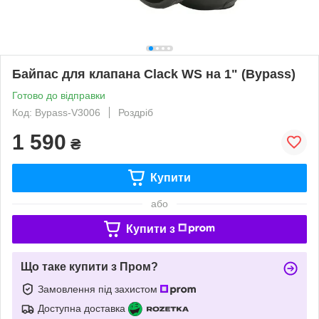
Байпас для клапана Clack WS на 1" (Bypass)
Готово до відправки
Код: Bypass-V3006
Роздріб
1 590
₴
Купити
або
Купити з
Що таке купити з Пром?
Замовлення під захистом
Доступна доставка