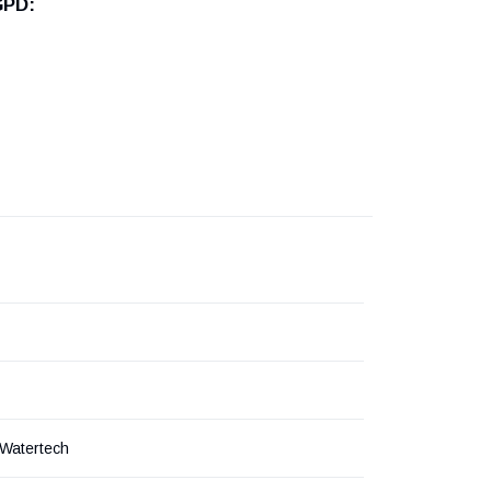
GPD:
Watertech