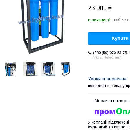
23 000 ₴
В наявності
Код:
ST-
Купити
+380 (50) 070-53-75
(Viber, Telegram)
повернення товару п
У компанії підключені
будь-який товар не п