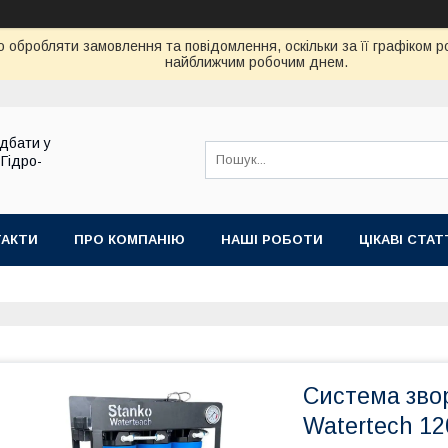
 обробляти замовлення та повідомлення, оскільки за її графіком 
найближчим робочим днем.
дбати у
 Гідро-
ТАКТИ
ПРО КОМПАНІЮ
НАШІ РОБОТИ
ЦІКАВІ СТАТ
Система зво
Watertech 1