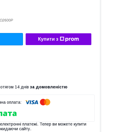
RO2600P
Купити з
ротягом 14 днів
за домовленістю
 електронні платежі. Тепер ви можете купити
окидаючи сайту.