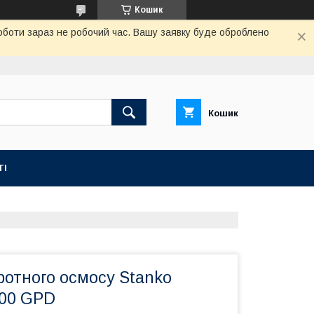
Кошик
роботи зараз не робочий час. Вашу заявку буде оброблено
Кошик
ТІ
ротного осмосу Stanko
200 GPD