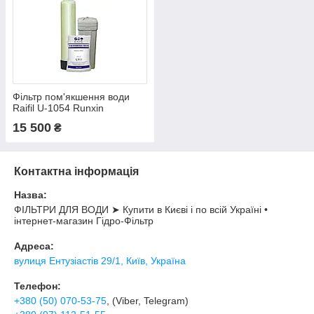
Фільтр пом'якшення води
Raifil U-1054 Runxin
15 500
₴
Контактна інформація
Назва:
ФІЛЬТРИ ДЛЯ ВОДИ ➤ Купити в Києві і по всій Україні •
інтернет-магазин Гідро-Фільтр
Адреса:
вулиця Ентузіастів 29/1, Київ, Україна
Телефон:
+380 (50) 070-53-75
, (Viber, Telegram)