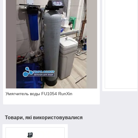
Умягчитель воды FU1054 RunXin
Товари, які використовувалися