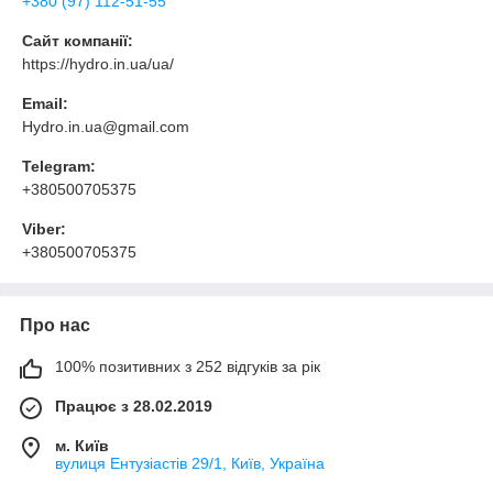
+380 (97) 112-51-55
Сайт компанії:
https://hydro.in.ua/ua/
Email:
Hydro.in.ua@gmail.com
Telegram:
+380500705375
Viber:
+380500705375
Про нас
100% позитивних з 252 відгуків за рік
Працює з 28.02.2019
м. Київ
вулиця Ентузіастів 29/1, Київ, Україна