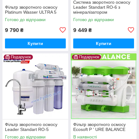
Система зворотного осмосу
Фільтр зворотного осмосу
Leader Standart RO-6 з
Platinum Wasser ULTRA 5
мінералізатором
Готово до відправки
Готово до відправки
9 790
9 449
₴
₴
Купити
Купити
Подарунок
Подарунок
Фільтр зворотного осмосу
Фільтр зворотного осмосу
Leader Standart RO-5
Ecosoft P ' URE BALANCE
Готово до відправки
В наявності