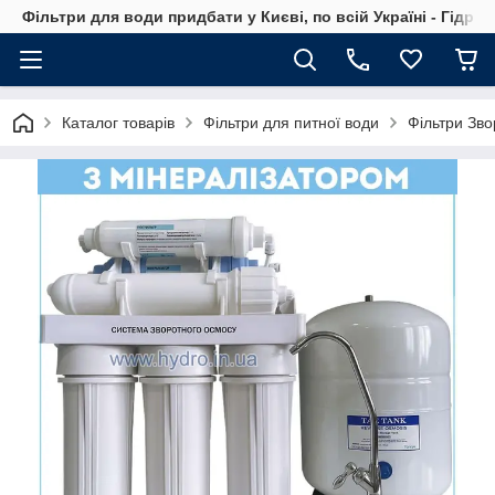
Фільтри для води придбати у Києві, по всій Україні - Гідро
Каталог товарів
Фільтри для питної води
Фільтри Зв