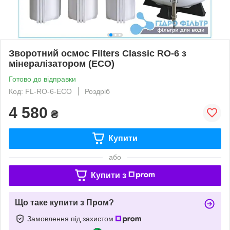
Зворотний осмос Filters Classic RO-6 з
мінералізатором (ECO)
Готово до відправки
Код: FL-RO-6-ECO
Роздріб
4 580
₴
Купити
або
Купити з
Що таке купити з Пром?
Замовлення під захистом