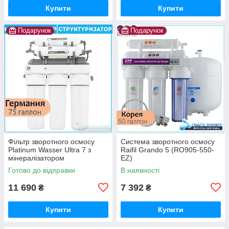
Купити
Купити
Подарунок
Подарунок
Фільтр зворотного осмосу
Система зворотного осмосу
Platinum Wasser Ultra 7 з
Raifil Grando 5 (RO905-550-
мінералізатором
EZ)
Готово до відправки
В наявності
11 690
7 392
₴
₴
Купити
Купити