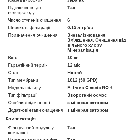
Країна виробник
Україна
Підключення до
Так
водопроводу
Число ступенів очищення
6
Швидкість фільтрації
0.15 літр/хв
Призначення очищення
Знезалізнювання,
Зм'якшення, Очищення від
вільного хлору,
Мінералізація
Вага
10 кг
Гарантійний термін
12 міс
Стан
Новий
Тип мембрани
1812 (50 GPD)
Модель фільтру
Filtrons Classic RO-6
Тип фільтрації
Зворотний осмос
Особливі відмінності
з мінералізатором
Додаткові етапи очищення
з мінералізатором
Комплектація
Фільтруючий модуль у
Так
комплекті