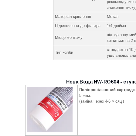
рекомендуємо с
зниження тиску
Матеріал кріплення
Метал
Підключення до фільтра
1/4 дюйма
під кухонну мий
Місце монтажу
кріпиться на 2 
стандартна 10 
Тип колби
ущільнювальни
Нова Вода NW-RO604 - ступ
Поліпропіленовий картридж
5 мкм.
(заміна через 4-6 місяці)