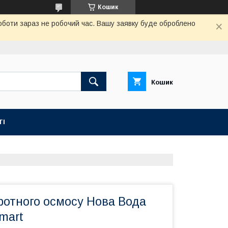
Кошик
роботи зараз не робочий час. Вашу заявку буде оброблено
Кошик
ТІ
ротного осмосу Нова Вода
mart