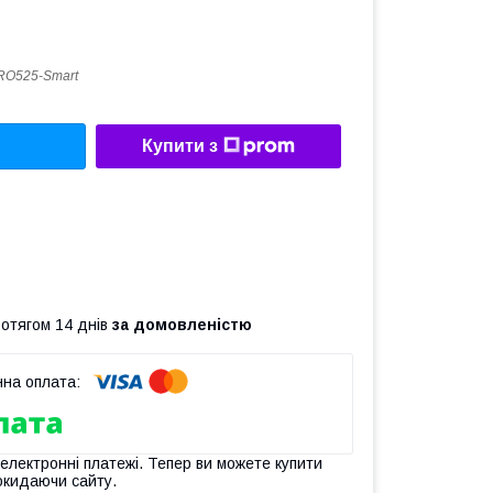
RO525-Smart
Купити з
ротягом 14 днів
за домовленістю
 електронні платежі. Тепер ви можете купити
окидаючи сайту.