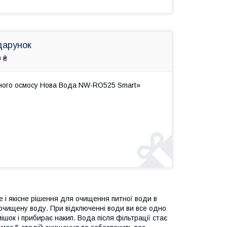
дарунок
 ₴
тного осмосу Нова Вода NW-RO525 Smart»
те і якісне рішення для очищення питної води в
 очищену воду. При відключенні води ви все одно
ішок і прибирає накип. Вода після фільтрації стає