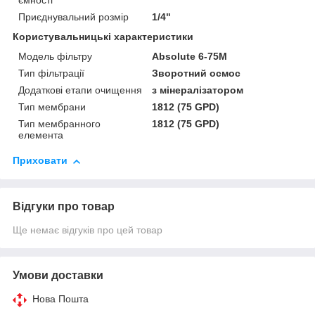
ємності
Приєднувальний розмір
1/4"
Користувальницькі характеристики
Модель фільтру
Absolute 6-75M
Тип фільтрації
Зворотний осмос
Додаткові етапи очищення
з мінералізатором
Тип мембрани
1812 (75 GPD)
Тип мембранного
1812 (75 GPD)
елемента
Приховати
Відгуки про товар
Ще немає відгуків про цей товар
Умови доставки
Нова Пошта