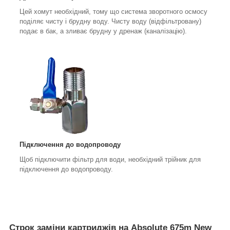
Цей хомут необхідний, тому що система зворотного осмосу
поділяє чисту і брудну воду. Чисту воду (відфільтровану)
подає в бак, а зливає брудну у дренаж (каналізацію).
Підключення до водопроводу
Щоб підключити фільтр для води, необхідний трійник для
підключення до водопроводу.
Строк заміни картриджів на Absolute 675m New