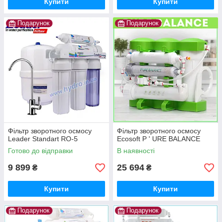
Купити
Купити
Подарунок
Подарунок
Фільтр зворотного осмосу
Фільтр зворотного осмосу
Leader Standart RO-5
Ecosoft P ' URE BALANCE
Готово до відправки
В наявності
9 899
25 694
₴
₴
Купити
Купити
Подарунок
Подарунок