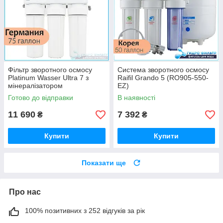
Фільтр зворотного осмосу
Система зворотного осмосу
Platinum Wasser Ultra 7 з
Raifil Grando 5 (RO905-550-
мінералізатором
EZ)
Готово до відправки
В наявності
11 690
7 392
₴
₴
Купити
Купити
Показати ще
Про нас
100% позитивних з 252 відгуків за рік