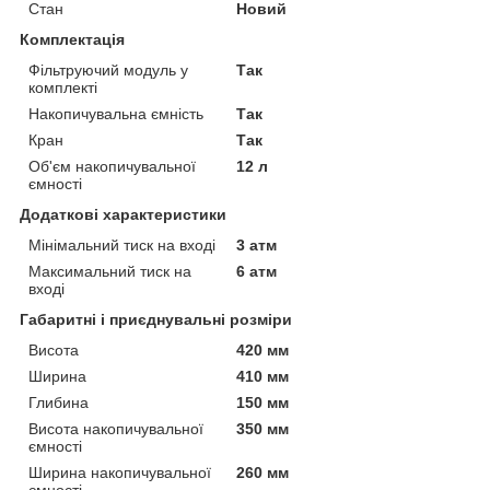
Стан
Новий
Комплектація
Фільтруючий модуль у
Так
комплекті
Накопичувальна ємність
Так
Кран
Так
Об'єм накопичувальної
12 л
ємності
Додаткові характеристики
Мінімальний тиск на вході
3 атм
Максимальний тиск на
6 атм
вході
Габаритні і приєднувальні розміри
Висота
420 мм
Ширина
410 мм
Глибина
150 мм
Висота накопичувальної
350 мм
ємності
Ширина накопичувальної
260 мм