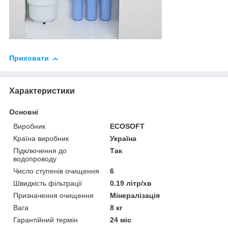
Приховати
Характеристики
Основні
Виробник
ECOSOFT
Країна виробник
Україна
Підключення до
Так
водопроводу
Число ступенів очищення
6
Швидкість фільтрації
0.19 літр/хв
Призначення очищення
Мінералізація
Вага
8 кг
Гарантійний термін
24 міс