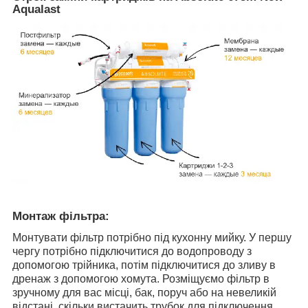
Aqualast
Монтаж фільтра:
Монтувати фільтр потрібно під кухонну мийку. У першу
чергу потрібно підключитися до водопроводу з
допомогою трійника, потім підключитися до зливу в
дренаж з допомогою хомута. Розміщуємо фільтр в
зручному для вас місці, бак, поруч або на невеликій
відстані, скільки вистачить трубок для підключення.