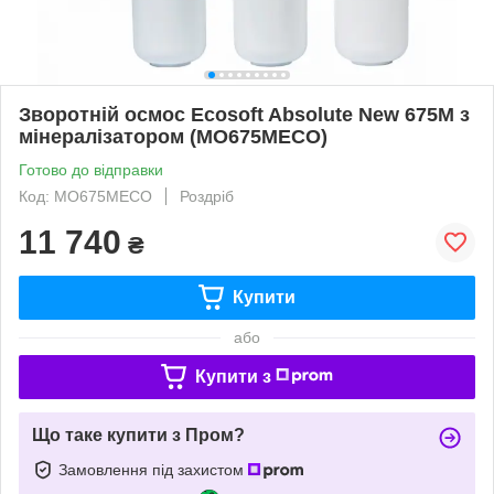
Зворотній осмос Ecosoft Absolute New 675М з
мінералізатором (MO675MECO)
Готово до відправки
Код: MO675MECO
Роздріб
11 740
₴
Купити
або
Купити з
Що таке купити з Пром?
Замовлення під захистом