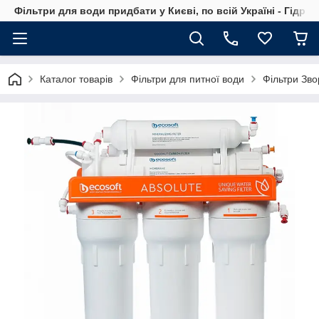
Фільтри для води придбати у Києві, по всій Україні - Гідро
Каталог товарів
Фільтри для питної води
Фільтри Зв