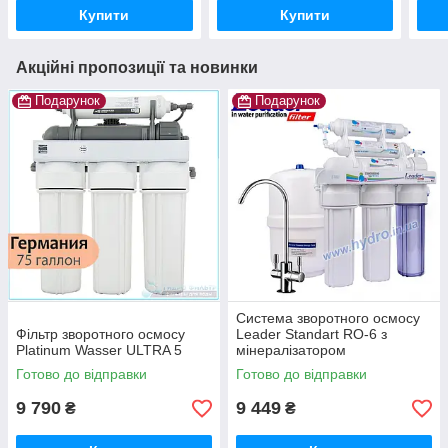
Купити
Купити
Акційні пропозиції та новинки
Подарунок
Подарунок
Система зворотного осмосу
Фільтр зворотного осмосу
Leader Standart RO-6 з
Platinum Wasser ULTRA 5
мінералізатором
Готово до відправки
Готово до відправки
9 790
9 449
₴
₴