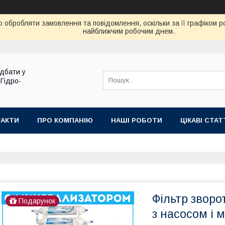
 обробляти замовлення та повідомлення, оскільки за її графіком 
найближчим робочим днем.
дбати у
 Гідро-
ТАКТИ
ПРО КОМПАНІЮ
НАШІ РОБОТИ
ЦІКАВІ СТАТ
Фільтр зворо
Подарунок
з насосом і 