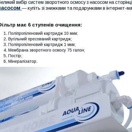
еликий вибір систем зворотного осмосу з насосом на сторінц
насосом
— купіть зі знижками та подарунками в інтернет-ма
Фільтр має 6 ступенів очищення:
Поліпропіленовий картридж 10 мкм;
Вугільний пресований картридж;
Поліпропіленовий картридж 1 мкм;
Мембрана зворотного осмосу 75 галон;
Постір;
Мінералізатор.