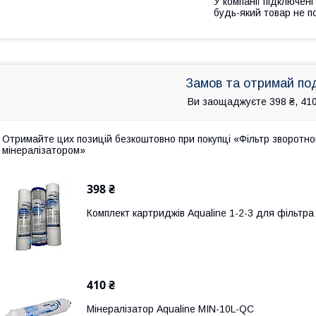
У компанії підключені
будь-який товар не п
Замов та отримай по
Ви заощаджуєте 398 ₴, 410
Отримайте цих позицій безкоштовно при покупці «Фільтр зворотног
мінералізатором»
398 ₴
Комплект картриджів Aqualine 1-2-3 для фільтра
410 ₴
Мінералізатор Aqualine MIN-10L-QC