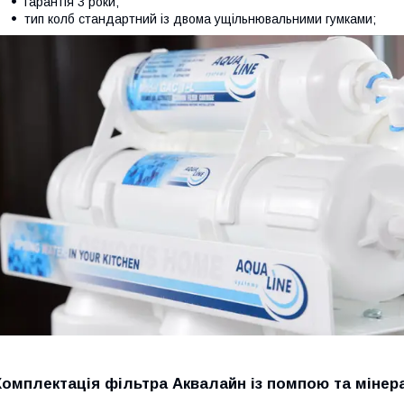
гарантія 3 роки;
тип колб стандартний із двома ущільнювальними гумками;
Комплектація фільтра Аквалайн із помпою та мінер