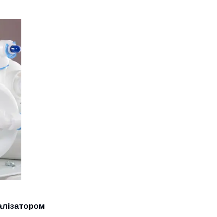
алізатором