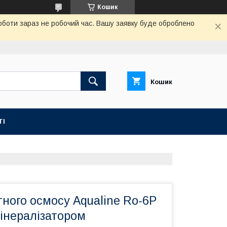
Кошик
роботи зараз не робочий час. Вашу заявку буде оброблено
Кошик
ТІ
тного осмосу Aqualine Ro-6P
мінералізатором