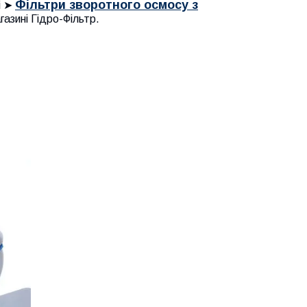
Фільтри зворотного осмосу з
і ➤
газині Гідро-Фільтр.