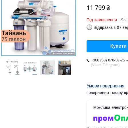
11 799 ₴
Під замовлення
Код
Відправка з 07 в
Купити
+380 (50) 070-53-75
(Viber, Telegram)
повернення товару п