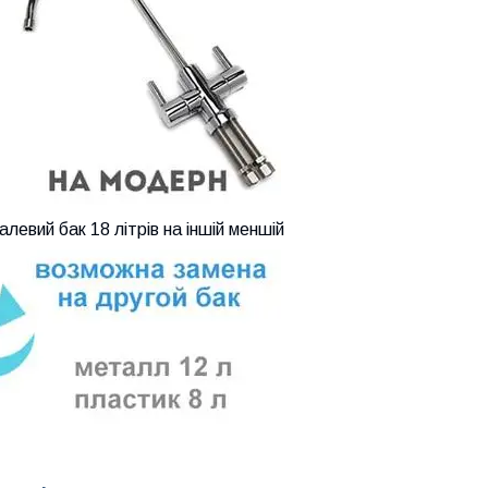
евий бак 18 літрів на іншій меншій