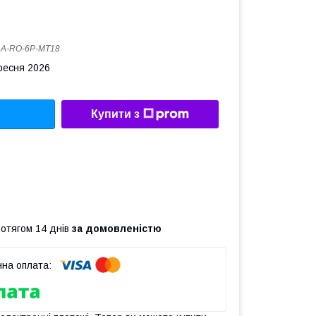
:
A-RO-6P-MT18
ересня 2026
Купити з
ротягом 14 днів
за домовленістю