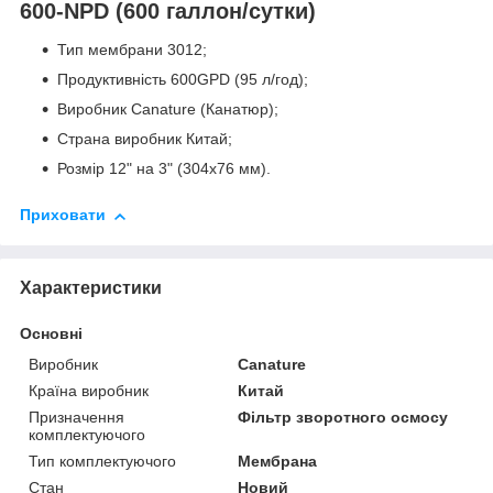
600-NPD (600 галлон/сутки)
Тип мембрани 3012;
Продуктивність 600GPD (95 л/год);
Виробник Canature (Канатюр);
Страна виробник Китай;
Розмір 12" на 3" (304х76 мм).
Приховати
Характеристики
Основні
Виробник
Canature
Країна виробник
Китай
Призначення
Фільтр зворотного осмосу
комплектуючого
Тип комплектуючого
Мембрана
Стан
Новий