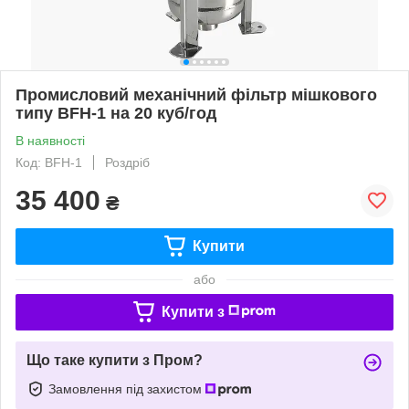
Промисловий механічний фільтр мішкового
типу BFH-1 на 20 куб/год
В наявності
Код: BFH-1
Роздріб
35 400
₴
Купити
або
Купити з
Що таке купити з Пром?
Замовлення під захистом