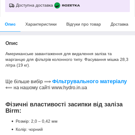
Доступна доставка
Опис
Характеристики
Відгуки про товар
Доставка
Опис
Американське завантаження для видалення заліза та
марганцю для фільтрів колонного типу. Фасування мішка 28,3
літра (19 кг).
Фільтрувального матеріалу
Ще більше вибір ⟹
⟸ на нашому сайті www.hydro.in.ua
Фізичні властивості засипки від заліза
Birm:
Розмір: 2,0 – 0,42 мм
Колір: чорний