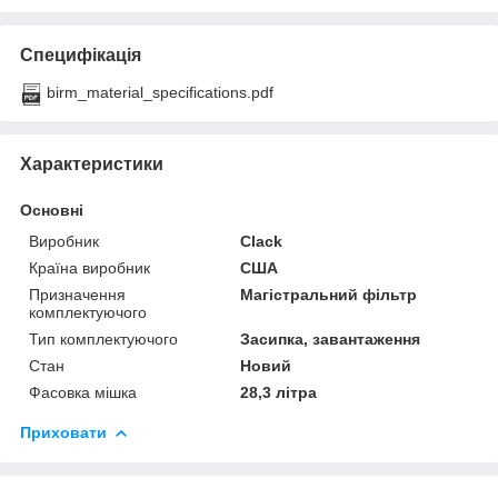
Специфікація
birm_material_specifications.pdf
Характеристики
Основні
Виробник
Clack
Країна виробник
США
Призначення
Магістральний фільтр
комплектуючого
Тип комплектуючого
Засипка, завантаження
Стан
Новий
Фасовка мішка
28,3 літра
Приховати