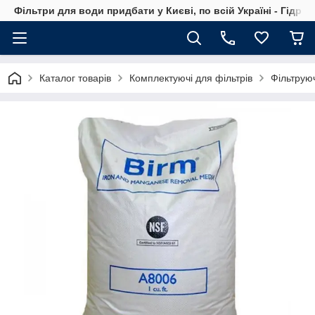
Фільтри для води придбати у Києві, по всій Україні - Гідро
Каталог товарів
Комплектуючі для фільтрів
Фільтруюч