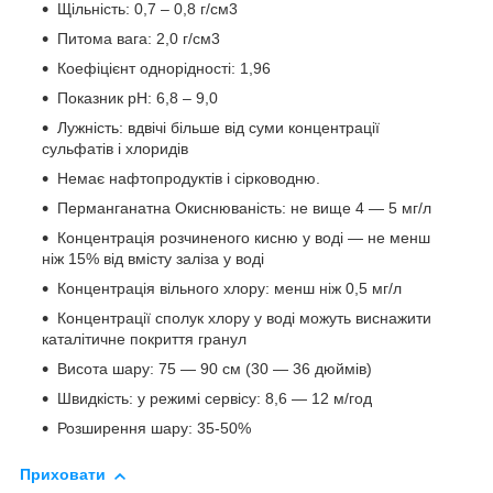
Щільність: 0,7 – 0,8 г/см3
Питома вага: 2,0 г/см3
Коефіцієнт однорідності: 1,96
Показник pH: 6,8 – 9,0
Лужність: вдвічі більше від суми концентрації
сульфатів і хлоридів
Немає нафтопродуктів і сірководню.
Перманганатна Окиснюваність: не вище 4 — 5 мг/л
Концентрація розчиненого кисню у воді — не менш
ніж 15% від вмісту заліза у воді
Концентрація вільного хлору: менш ніж 0,5 мг/л
Концентрації сполук хлору у воді можуть виснажити
каталітичне покриття гранул
Висота шару: 75 — 90 см (30 — 36 дюймів)
Швидкість: у режимі сервісу: 8,6 — 12 м/год
Розширення шару: 35-50%
Приховати