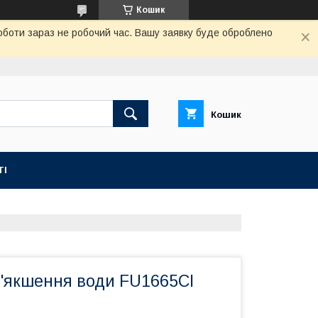
Кошик
роботи зараз не робочий час. Вашу заявку буде оброблено
Кошик
ТІ
'якшення води FU1665CI