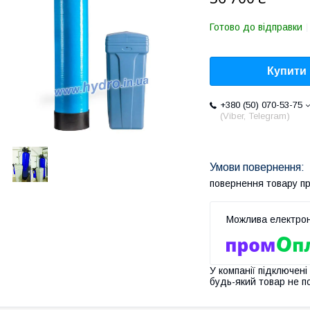
Готово до відправки
Купити
+380 (50) 070-53-75
(Viber, Telegram)
повернення товару п
У компанії підключені
будь-який товар не п