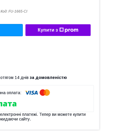
Код:
FU-1665-CI
Купити з
ротягом 14 днів
за домовленістю
 електронні платежі. Тепер ви можете купити
окидаючи сайту.