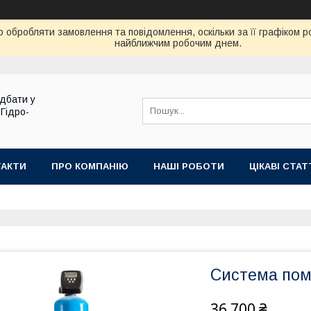
 обробляти замовлення та повідомлення, оскільки за її графіком 
найближчим робочим днем.
дбати у
 Гідро-
ТАКТИ
ПРО КОМПАНІЮ
НАШІ РОБОТИ
ЦІКАВІ СТАТ
Система пом
36 700 ₴