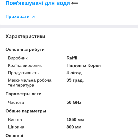
Пом'якшувачі для води
⟸
Приховати
Характеристики
Основні атрибути
Виробник
Raifil
Країна виробник
Південна Корея
Продуктивність
4 л/год
Максимальна робоча
35 град.
температура
Параметры сети
Частота
50 GHz
Общие параметры
Висота
1850 мм
Ширина
800 мм
Основні