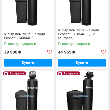
Фільтр пом'якшення води
Фільтр пом'якшення води
Ecosoft FU1054CE (1-2
Ecosoft FU0844CE
санвузла)
Готово до відправки
Готово до відправки
39 900
44 965
₴
₴
Купити
Купити
Подарунок
Подарунок