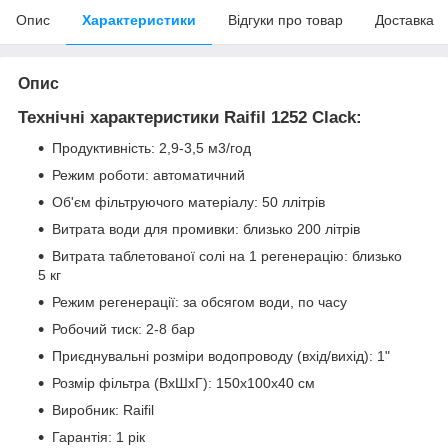
Опис
Характеристики
Відгуки про товар
Доставка
Опис
Технічні характеристики Raifil 1252 Clack:
Продуктивність: 2,9-3,5 м3/год
Режим роботи: автоматичний
Об'єм фільтруючого матеріалу: 50 ллітрів
Витрата води для промивки: близько 200 літрів
Витрата таблетованої солі на 1 регенерацію: близько
5 кг
Режим регенерації: за обсягом води, по часу
Робочий тиск: 2-8 бар
Приєднувальні розміри водопроводу (вхід/вихід): 1"
Розмір фільтра (ВхШхГ): 150х100х40 см
Виробник: Raifil
Гарантія: 1 рік