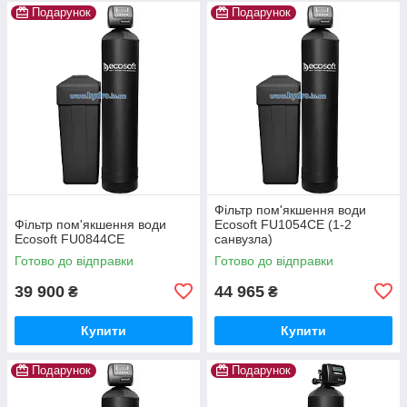
Подарунок
Подарунок
Фільтр пом'якшення води
Фільтр пом'якшення води
Ecosoft FU1054CE (1-2
Ecosoft FU0844CE
санвузла)
Готово до відправки
Готово до відправки
39 900
44 965
₴
₴
Купити
Купити
Подарунок
Подарунок