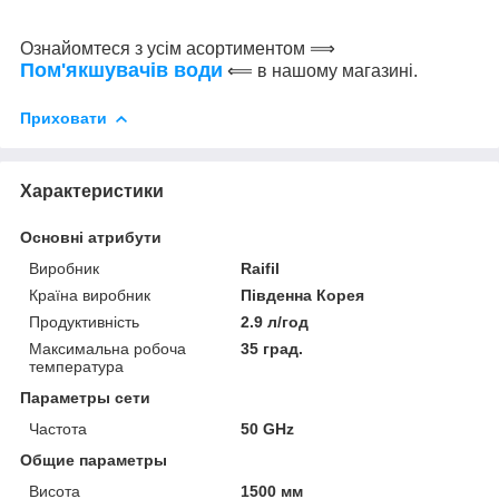
Ознайомтеся з усім асортиментом ⟹
Пом'якшувачів води
⟸ в нашому магазині.
Приховати
Характеристики
Основні атрибути
Виробник
Raifil
Країна виробник
Південна Корея
Продуктивність
2.9 л/год
Максимальна робоча
35 град.
температура
Параметры сети
Частота
50 GHz
Общие параметры
Висота
1500 мм