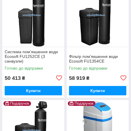
Система пом'якшення води
Ecosoft FU1252CE (3
Фільтр пом'якшення води
санвузли)
Ecosoft FU1354CE
Готово до відправки
Готово до відправки
50 413
58 919
₴
₴
Купити
Купити
Подарунок
Подарунок