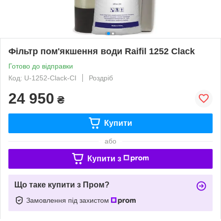
Фільтр пом'якшення води Raifil 1252 Clack
Готово до відправки
Код: U-1252-Clack-CI
Роздріб
24 950
₴
Купити
або
Купити з
Що таке купити з Пром?
Замовлення під захистом