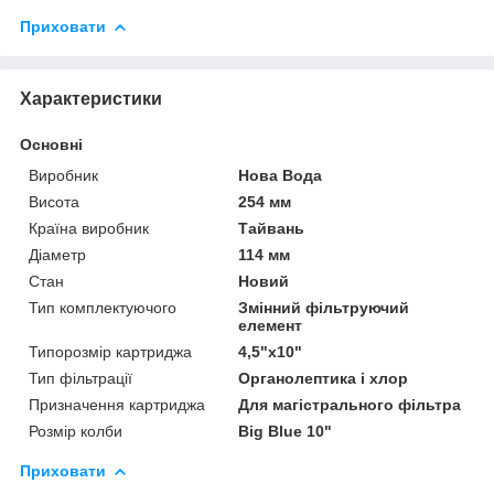
Приховати
Характеристики
Основні
Виробник
Нова Вода
Висота
254 мм
Країна виробник
Тайвань
Діаметр
114 мм
Стан
Новий
Тип комплектуючого
Змінний фільтруючий
елемент
Типорозмір картриджа
4,5"х10"
Тип фільтрації
Органолептика і хлор
Призначення картриджа
Для магістрального фільтра
Розмір колби
Big Blue 10"
Приховати