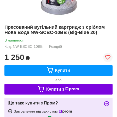
Пресований вугільний картридж з сріблом
Нова Вода NW-SCBC-10BB (Big-Blue 20)
В наявності
Код: NW-BSCBC-10BB
Роздріб
1 250
₴
Купити
або
Купити з
Що таке купити з Пром?
Замовлення під захистом